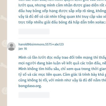
lướt qua, nhưng mình cảm nhận được giao diện rất dễ 
đấu hay bảng xếp hạng được sắp xếp rõ ràng, không g
vậy là đủ để có cái nhìn tổng quan khi truy cập vào xô
trực tiếp nhiều giải đấu bóng đá hấp dẫn trên xoilac.
Like
Reply
harold96simmons.5575+abc123
Jan 16
Mình có lần lướt đọc mấy trao đổi trên mạng thì thấy
mọi người đang bàn luận về kết quả các trận đấu, nê
Mình không tìm hiểu sâu, chỉ xem qua trong thời gian 
tỷ số và các mục liên quan. Cảm giác là trình bày khá
cũng không bị rối, với mình như vậy là đủ để nắm thô
bongdaso.org.
Like
Reply