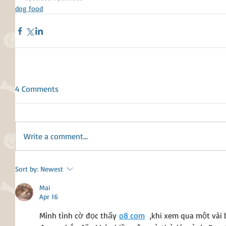
dog food
4 Comments
Write a comment...
Sort by:
Newest
Mai
Apr 16
Mình tình cờ đọc thấy 
o8 com
  ,khi xem qua một vài