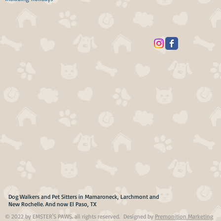
Dog Walkers and Pet Sitters in Mamaroneck, Larchmont and
New Rochelle. And now El Paso, TX
© 2022 by EMSTER'S PAWS. all rights reserved. Designed by
Premonition Marketing